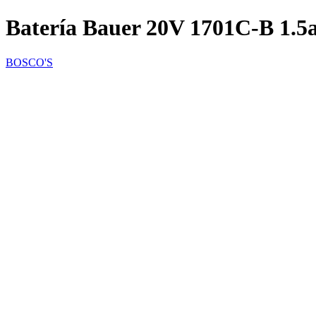
Batería Bauer 20V 1701C-B 1.5
BOSCO'S