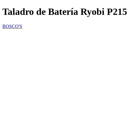
Taladro de Batería Ryobi P215
BOSCO'S