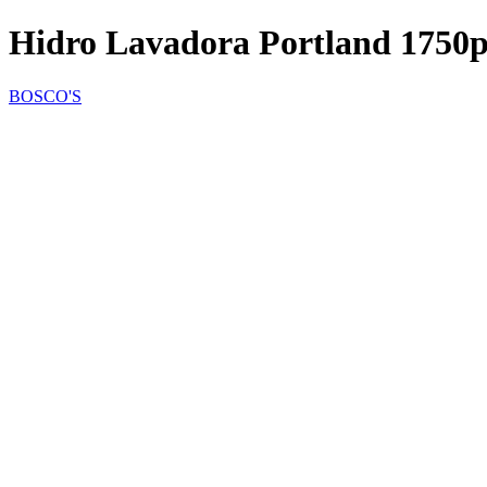
Hidro Lavadora Portland 1750p
BOSCO'S