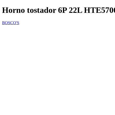
Horno tostador 6P 22L HTE57
BOSCO'S