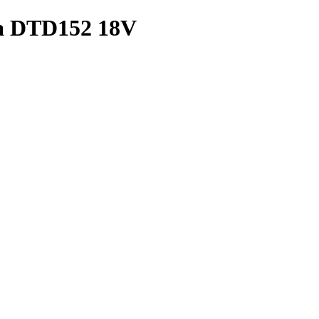
ta DTD152 18V