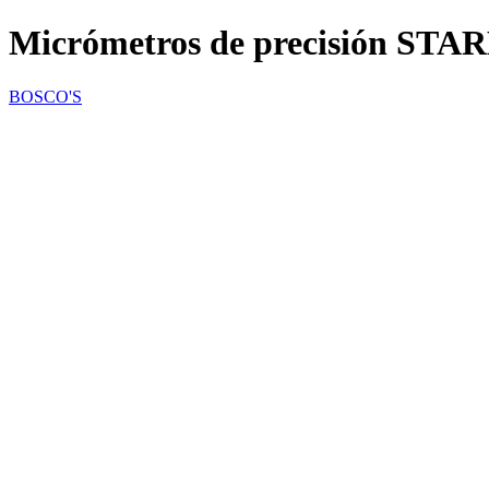
Micrómetros de precisión STA
BOSCO'S