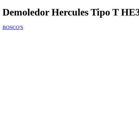
Demoledor Hercules Tipo T HE
BOSCO'S