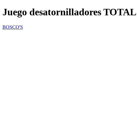
Juego desatornilladores TOTA
BOSCO'S