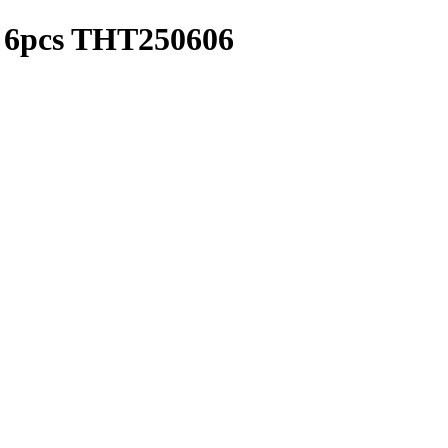
L 6pcs THT250606