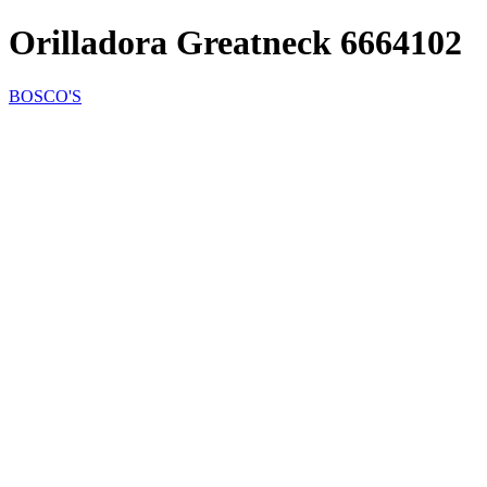
Orilladora Greatneck 6664102
BOSCO'S