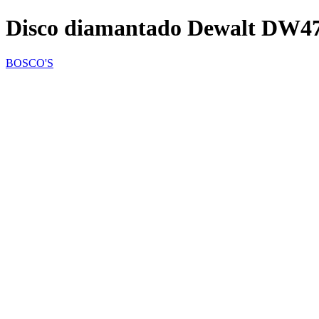
Disco diamantado Dewalt DW4
BOSCO'S